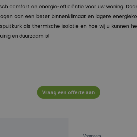
sch comfort en energie-efficiëntie voor uw woning. Daa
ijdragen aan een beter binnenklimaat en lagere energ
uitkurk als thermische isolatie en hoe wij u kunnen he
inig en duurzaam is!
Vraag een offerte aan