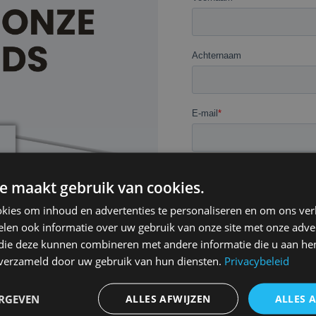
e maakt gebruik van cookies.
kies om inhoud en advertenties te personaliseren en om ons ver
len ook informatie over uw gebruik van onze site met onze adver
 die deze kunnen combineren met andere informatie die u aan hen
n verzameld door uw gebruik van hun diensten.
Privacybeleid
ERGEVEN
ALLES AFWIJZEN
ALLES 