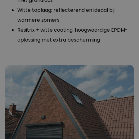
met granulaat-
Witte toplaag: reflecterend en ideaal bij
warmere zomers
Resitrix + witte coating: hoogwaardige EPDM-
oplossing met extra bescherming