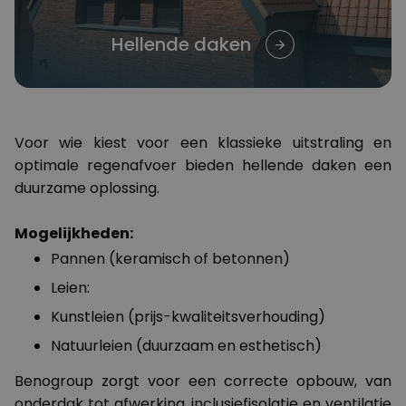
Hellende daken
Voor wie kiest voor een klassieke uitstraling en
optimale regenafvoer bieden hellende daken een
duurzame oplossing.
Mogelijkheden:
Pannen (keramisch of betonnen)
Leien:
Kunstleien (prijs-kwaliteitsverhouding)
Natuurleien (duurzaam en esthetisch)
Benogroup zorgt voor een correcte opbouw, van
onderdak tot afwerking, inclusiefisolatie en ventilatie