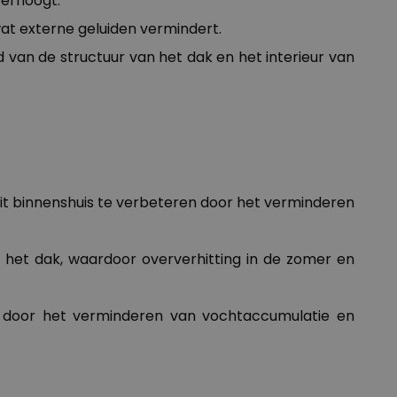
verhoogt.
wat externe geluiden vermindert.
van de structuur van het dak en het interieur van
it binnenshuis te verbeteren door het verminderen
r het dak, waardoor oververhitting in de zomer en
en door het verminderen van vochtaccumulatie en