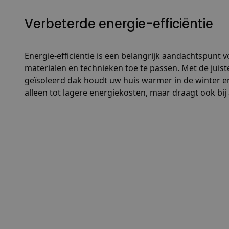
Verbeterde energie-efficiëntie
Energie-efficiëntie is een belangrijk aandachtspun
materialen en technieken toe te passen. Met de juist
geïsoleerd dak houdt uw huis warmer in de winter en
alleen tot lagere energiekosten, maar draagt ook b