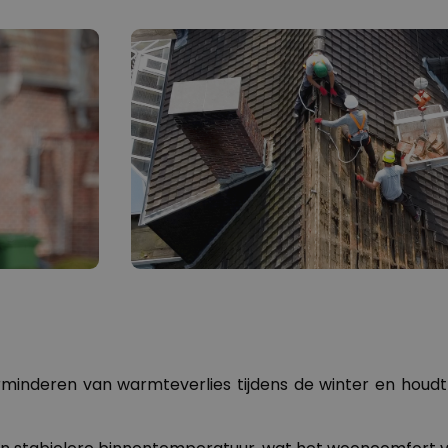
erminderen van warmteverlies tijdens de winter en houdt 