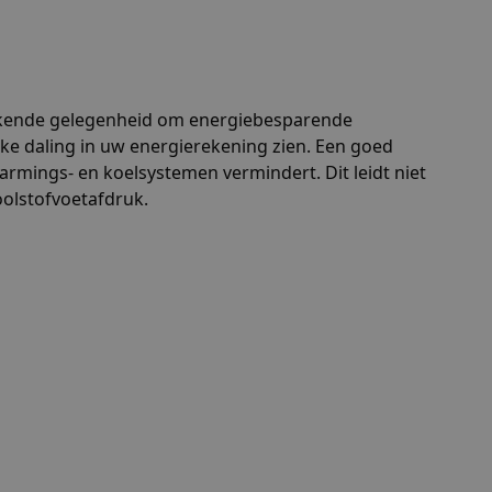
stekende gelegenheid om energiebesparende
jke daling in uw energierekening zien. Een goed
rmings- en koelsystemen vermindert. Dit leidt niet
oolstofvoetafdruk.