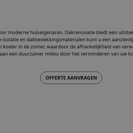
t voor moderne huiseigenaren. Dakrenovatie biedt een uit
e isolatie en dakbedekkingsmaterialen kunt u een aanzienli
 koeler in de zomer, waardoor de afhankelijkheid van verwa
ij aan een duurzamer milieu door het verminderen van uw k
OFFERTE AANVRAGEN