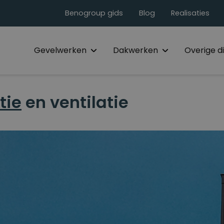
Benogroup gids
Blog
Realisaties
Home
Gevelwerken
Dakwerken
Overige d
tie
en ventilatie